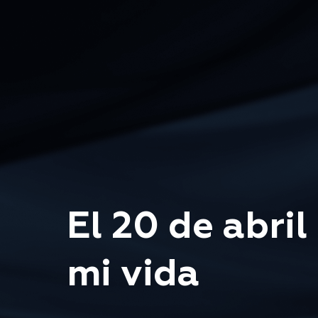
El 20 de abri
mi vida